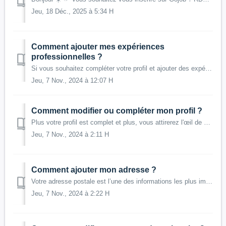
Jeu, 18 Déc., 2025 à 5:34 H
Comment ajouter mes expériences
professionnelles ?
Si vous souhaitez compléter votre profil et ajouter des expériences professionnelles, rendez-vous sur votre espace Gojob : 1) Allez dans "Miss...
Jeu, 7 Nov., 2024 à 12:07 H
Comment modifier ou compléter mon profil ?
Plus votre profil est complet et plus, vous attirerez l'œil de nos recruteurs pour qu'ils vous proposent un poste ! Pour modifier ou compléter ...
Jeu, 7 Nov., 2024 à 2:11 H
Comment ajouter mon adresse ?
Votre adresse postale est l’une des informations les plus importantes pour nos recruteurs, elle leur permet de vous proposer des missions près de chez vous....
Jeu, 7 Nov., 2024 à 2:22 H