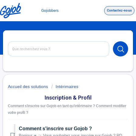
Gojobbers
Contactez-nous
Accueil des solutions
Intérimaires
Inscription & Profil
Comment s'inscrire sur Gojob en tant qu'intérimaire ? Comment modifier
votre profil ?
Comment s'inscrire sur Gojob ?
Bonjour ☀️ ☞ Vous souhaitez vous inscrire sur Gojob ? RDV sur l'application Gojob Il est important de créer votre espace candidat, afin de pouvoir ...